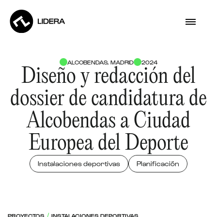
ALCOBENDAS, MADRID
2024
Diseño y redacción del
dossier de candidatura de
Alcobendas a Ciudad
Europea del Deporte
Instalaciones deportivas
Planificación
PROYECTOS
INSTALACIONES DEPORTIVAS
/