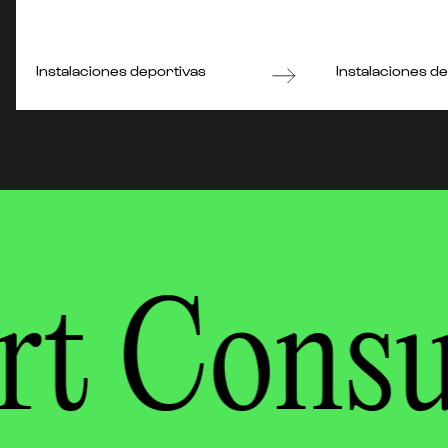
Instalaciones deportivas
Instalaciones d
rt Consu