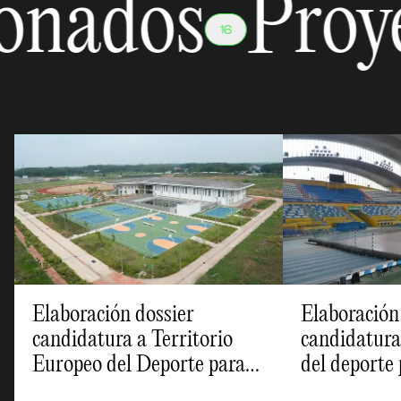
onados
Proye
16
Elaboración dossier
Elaboración
candidatura a Territorio
candidatura
Europeo del Deporte para
del deporte
Bizkaia