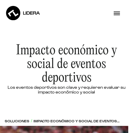
Impacto económico y
social de eventos
deportivos
Los eventos deportivos son clave y requieren evaluar su
impacto económico y social
SOLUCIONES
IMPACTO ECONÓMICO Y SOCIAL DE EVENTOS
/
DEPORTIVOS