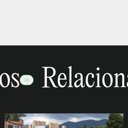
os
Relacion
01