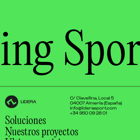
ing
Spor
C/ Clavellina, Local 5
04007 Almería (España)
info@liderasport.com
+34 950 09 28 01
Soluciones
Nuestros proyectos