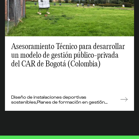
Asesoramiento Técnico para desarrollar
un modelo de gestión público-privada
del CAR de Bogotá (Colombia)
Diseño de instalaciones deportivas
sostenibles,Planes de formación en gestión
deportiva,Auditoría de instalaciones deportivas e
informes de optimización,Pliegos de licitación para
contratación pública: Asistencia para su
elaboración,Eventos deportivos sostenibles:
Impacto ambiental de eventos deportivos,Impacto
económico y social de eventos deportivos