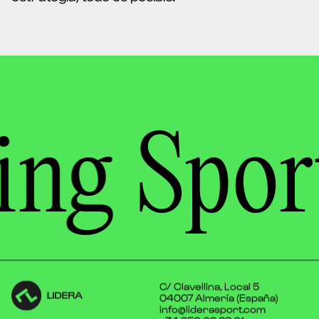
ing
Spor
C/ Clavellina, Local 5
04007 Almería (España)
info@liderasport.com