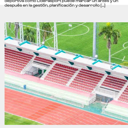
deportiva como Liderasport puede marcar un antes y un
después en la gestión, planificación y desarrollo […]